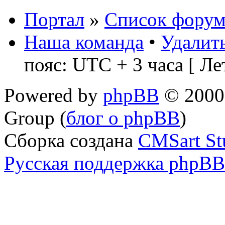
Портал
»
Список форум
Наша команда
•
Удалить
пояс: UTC + 3 часа [ Ле
Powered by
phpBB
© 2000,
Group (
блог о phpBB
)
Сборка создана
CMSart St
Русская поддержка phpBB