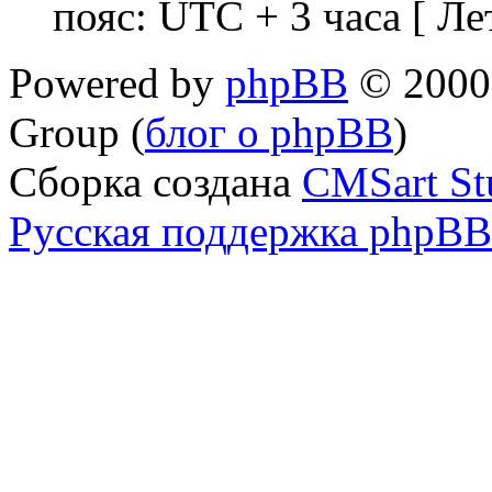
пояс: UTC + 3 часа [ Ле
Powered by
phpBB
© 2000,
Group (
блог о phpBB
)
Сборка создана
CMSart St
Русская поддержка phpBB