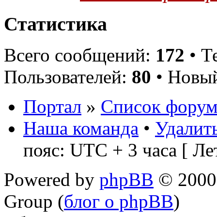
Статистика
Всего сообщений:
172
• Т
Пользователей:
80
• Новый
Портал
»
Список форум
Наша команда
•
Удалить
пояс: UTC + 3 часа [ Ле
Powered by
phpBB
© 2000,
Group (
блог о phpBB
)