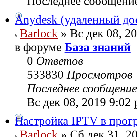
Последнее сообщени
Anydesk (удаленный до
Barlock
» Вс дек 08, 2
в форуме
База знаний
0
Ответов
533830
Просмотров
Последнее сообщени
Вс дек 08, 2019 9:02
Настройка IPTV в прог
Barlock
» Сб дек 31, 2