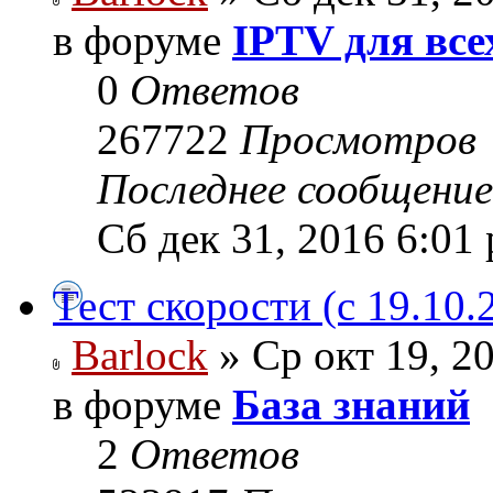
в форуме
IPTV для все
0
Ответов
267722
Просмотров
Последнее сообщени
Сб дек 31, 2016 6:01
Тест скорости (с 19.10.
Barlock
» Ср окт 19, 2
в форуме
База знаний
2
Ответов