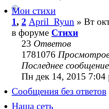
Мои стихи
1
,
2
April_Ryun
» Вт окт
в форуме
Стихи
23
Ответов
1781076
Просмотро
Последнее сообщени
Пн дек 14, 2015 7:04
Сообщения без ответов
Наша сеть