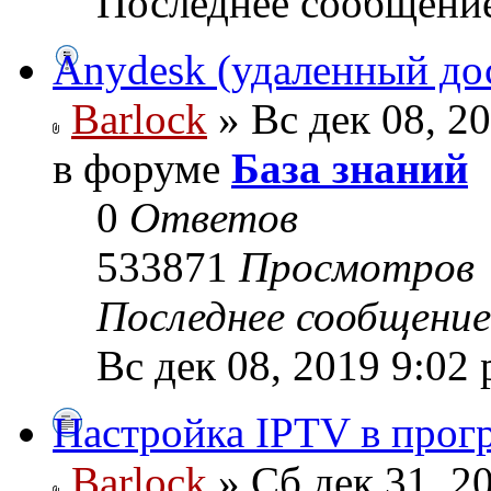
Последнее сообщени
Anydesk (удаленный до
Barlock
» Вс дек 08, 2
в форуме
База знаний
0
Ответов
533871
Просмотров
Последнее сообщени
Вс дек 08, 2019 9:02
Настройка IPTV в прог
Barlock
» Сб дек 31, 2