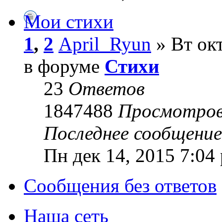
Мои стихи
1
,
2
April_Ryun
» Вт окт
в форуме
Стихи
23
Ответов
1847488
Просмотро
Последнее сообщени
Пн дек 14, 2015 7:04
Сообщения без ответов
Наша сеть