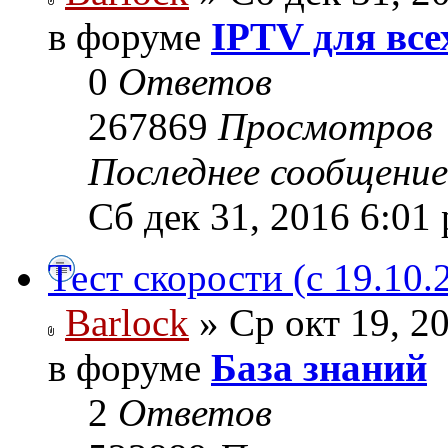
в форуме
IPTV для все
0
Ответов
267869
Просмотров
Последнее сообщени
Сб дек 31, 2016 6:01
Тест скорости (с 19.10.
Barlock
» Ср окт 19, 2
в форуме
База знаний
2
Ответов