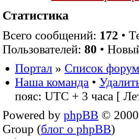
Статистика
Всего сообщений:
172
• Т
Пользователей:
80
• Новый
Портал
»
Список форум
Наша команда
•
Удалить
пояс: UTC + 3 часа [ Ле
Powered by
phpBB
© 2000,
Group (
блог о phpBB
)