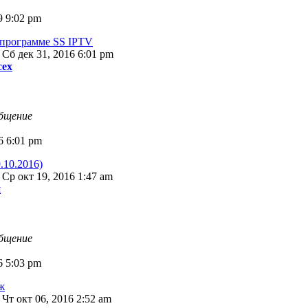
9 9:02 pm
 программе SS IPTV
 Сб дек 31, 2016 6:01 pm
сех
общение
6 6:01 pm
9.10.2016)
 Ср окт 19, 2016 1:47 am
й
общение
6 5:03 pm
ж
 Чт окт 06, 2016 2:52 am