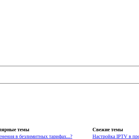
лярные темы
Свежие темы
енения в безлимитных тарифах...?
Настройка IPTV в пр