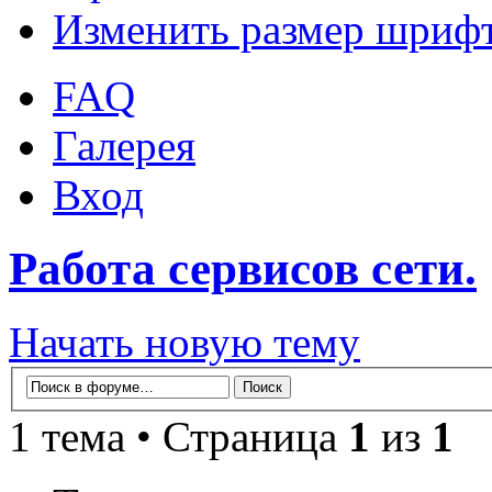
Изменить размер шриф
FAQ
Галерея
Вход
Работа сервисов сети.
Начать новую тему
1 тема • Страница
1
из
1