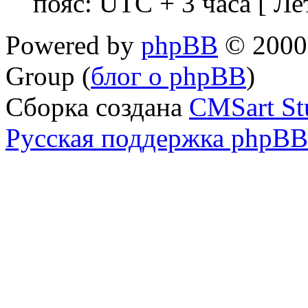
пояс: UTC + 3 часа [ Ле
Powered by
phpBB
© 2000,
Group (
блог о phpBB
)
Сборка создана
CMSart St
Русская поддержка phpBB