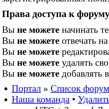
Права доступа к форум
Вы
не можете
начинать т
Вы
не можете
отвечать н
Вы
не можете
редактиров
Вы
не можете
удалять св
Вы
не можете
добавлять 
Портал
»
Список форум
Наша команда
•
Удалить