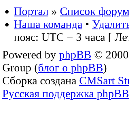
Портал
»
Список форум
Наша команда
•
Удалить
пояс: UTC + 3 часа [ Ле
Powered by
phpBB
© 2000,
Group (
блог о phpBB
)
Сборка создана
CMSart St
Русская поддержка phpBB