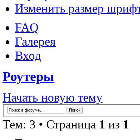
Изменить размер шриф
FAQ
Галерея
Вход
Роутеры
Начать новую тему
Тем: 3 • Страница
1
из
1