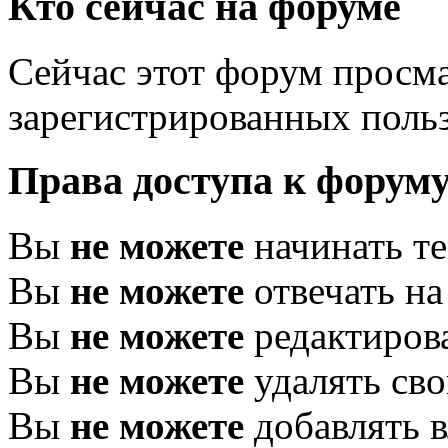
Кто сейчас на форуме
Сейчас этот форум просма
зарегистрированных польз
Права доступа к форум
Вы
не можете
начинать т
Вы
не можете
отвечать н
Вы
не можете
редактиров
Вы
не можете
удалять св
Вы
не можете
добавлять 