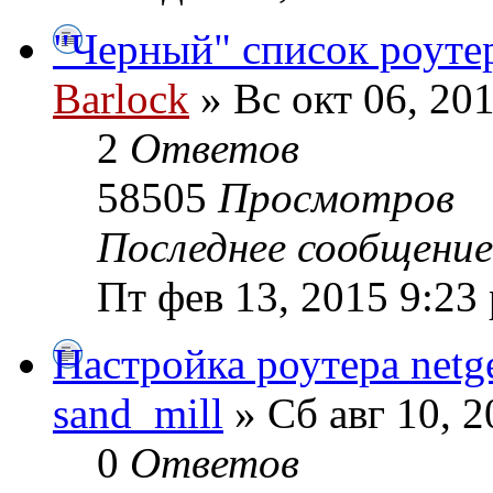
"Черный" список роуте
Barlock
» Вс окт 06, 20
2
Ответов
58505
Просмотров
Последнее сообщени
Пт фев 13, 2015 9:23
Настройка роутера netg
sand_mill
» Сб авг 10, 
0
Ответов