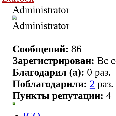
Administrator
Сообщений:
86
Зарегистрирован:
Вс с
Благодарил (а):
0 раз.
Поблагодарили:
2
раз.
Пункты репутации:
4
ICQ