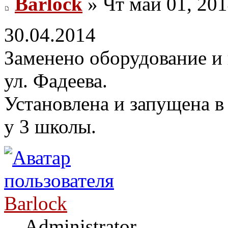
Barlock
» Чт май 01, 201
30.04.2014
Заменено оборудование и 
ул. Фадеева.
Установлена и запущена в
у 3 школы.
Barlock
Administrator