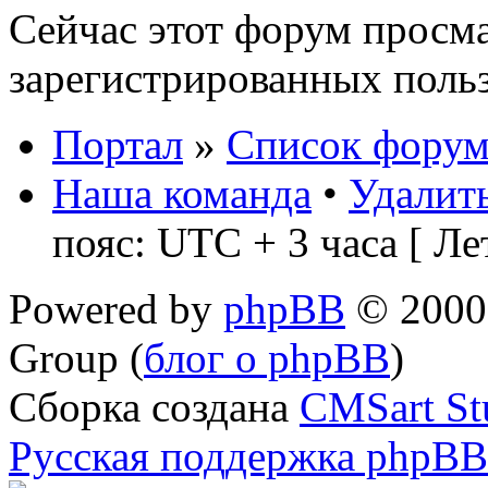
Сейчас этот форум просма
зарегистрированных польз
Портал
»
Список форум
Наша команда
•
Удалить
пояс: UTC + 3 часа [ Ле
Powered by
phpBB
© 2000,
Group (
блог о phpBB
)
Сборка создана
CMSart St
Русская поддержка phpBB