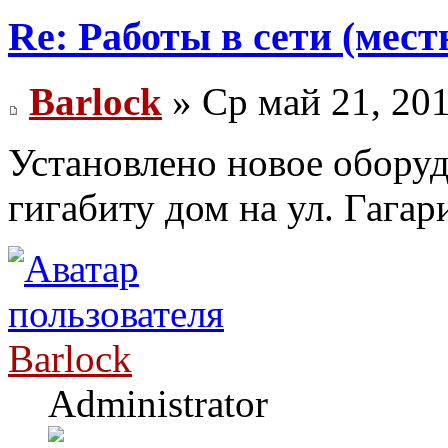
Re: Работы в сети (мест
Barlock
» Ср май 21, 20
Установлено новое обору
гигабиту дом на ул. Гага
Barlock
Administrator