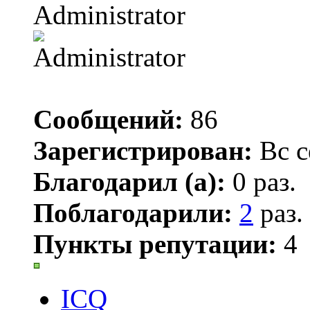
Administrator
Сообщений:
86
Зарегистрирован:
Вс с
Благодарил (а):
0 раз.
Поблагодарили:
2
раз.
Пункты репутации:
4
ICQ