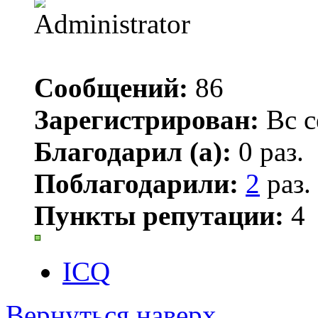
Сообщений:
86
Зарегистрирован:
Вс с
Благодарил (а):
0 раз.
Поблагодарили:
2
раз.
Пункты репутации:
4
ICQ
Вернуться наверх