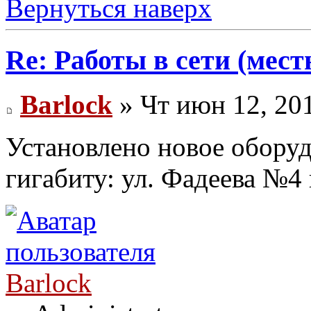
Вернуться наверх
Re: Работы в сети (мест
Barlock
» Чт июн 12, 20
Установлено новое обору
гигабиту: ул. Фадеева №4
Barlock