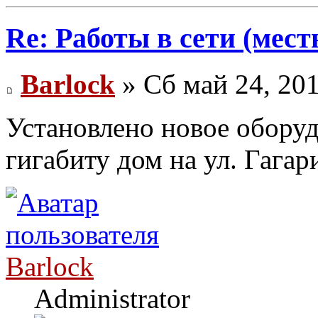
Re: Работы в сети (мест
Barlock
» Сб май 24, 20
Установлено новое обору
гигабиту дом на ул. Гага
Barlock
Administrator