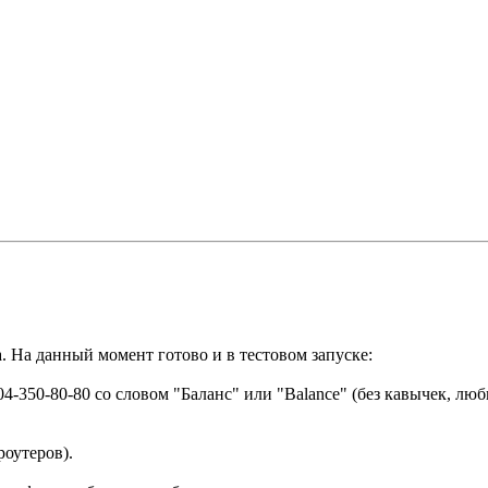
. На данный момент готово и в тестовом запуске:
904-350-80-80 со словом "Баланс" или "Balance" (без кавычек, 
роутеров).