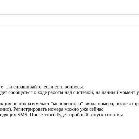
... и спрашивайте, если есть вопросы.
дет сообщаться о ходе работы над системой, на данный момент у
нкция не подразумевает "мгновенного" ввода номера, после отпр
енно). Регистрировать номера можно уже сейчас.
ходящих SMS. После этого будет пробный запуск системы.