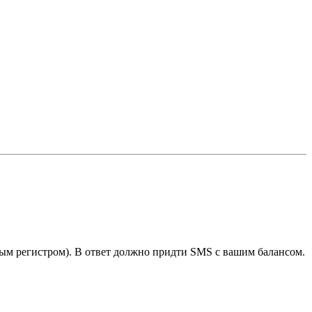
любым регистром). В ответ должно придти SMS с вашим балансом.