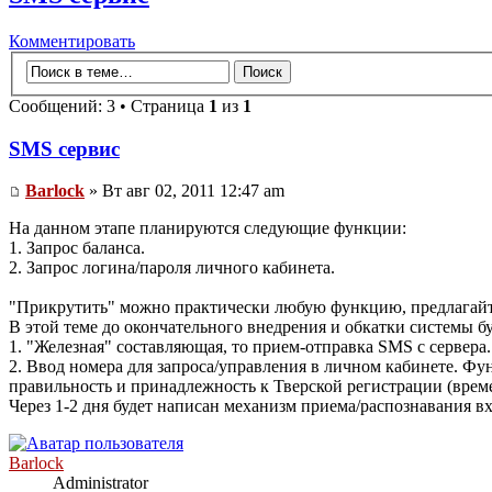
Комментировать
Сообщений: 3 • Страница
1
из
1
SMS сервис
Barlock
» Вт авг 02, 2011 12:47 am
На данном этапе планируются следующие функции:
1. Запрос баланса.
2. Запрос логина/пароля личного кабинета.
"Прикрутить" можно практически любую функцию, предлагайте 
В этой теме до окончательного внедрения и обкатки системы бу
1. "Железная" составляющая, то прием-отправка SMS с сервера.
2. Ввод номера для запроса/управления в личном кабинете. Фу
правильность и принадлежность к Тверской регистрации (врем
Через 1-2 дня будет написан механизм приема/распознавания в
Barlock
Administrator