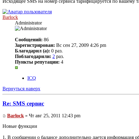
Исходящее SMS на номер сервиса тарифицируется по вашему т
Barlock
Administrator
Сообщений:
86
Зарегистрирован:
Вс сен 27, 2009 4:26 pm
Благодарил (а):
0 раз.
Поблагодарили:
2
раз.
Пункты репутации:
4
ICQ
Вернуться наверх
Re: SMS сервис
Barlock
» Чт авг 25, 2011 12:43 pm
Новые функции
1. В сообщении о балансе дополнительно дается информация о