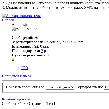
2. Для получения вашего логина/пароля личного кабинета необ
3. Можно отправить сообщение в техподдержку, SMS, начинающе
Barlock
Administrator
Сообщений:
86
Зарегистрирован:
Вс сен 27, 2009 4:26 pm
Благодарил (а):
0 раз.
Поблагодарили:
2
раз.
Пункты репутации:
4
ICQ
Вернуться наверх
Показать сообщения за:
Сортировать по:
Комментировать
Сообщений: 3 • Страница
1
из
1