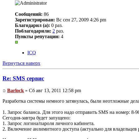
Сообщений:
86
Зарегистрирован:
Вс сен 27, 2009 4:26 pm
Благодарил (а):
0 раз.
Поблагодарили:
2
раз.
Пункты репутации:
4
ICQ
Вернуться наверх
Re: SMS сервис
Barlock
» Сб авг 13, 2011 12:58 pm
Разработка системы немного затянулась, были неотложные дела
1. Запрос баланса. Для этого надо отправить SMS на номер: 8-
Сегодня-завтра будет запущено:
1. Запрос логина/пароля личного кабинета.
2. Включение анлимитного доступа (актуально для владельцев 