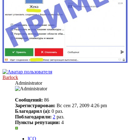
Barlock
Administrator
Сообщений:
86
Зарегистрирован:
Вс сен 27, 2009 4:26 pm
Благодарил (а):
0 раз.
Поблагодарили:
2
раз.
Пункты репутации:
4
ICQ