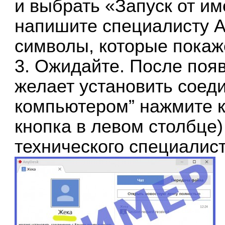
и выбрать «Запуск от и
напишите специалисту А
символы, которые покаж
3. Ожидайте. После поя
желает установить соед
компьютером” нажмите к
кнопка в левом столбце)
технического специалист